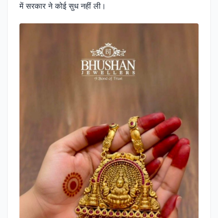
में सरकार ने कोई सुध नहीं ली।