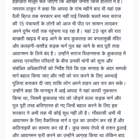
हक़ीक़त मालूम चल जाएगी कि आखिर जनता किस हालात में है।
जयराम ठाकुर ने कहा कि आपदा के पांच महीने बाद भी यहां एक
वैली ब्रिज तक सरकार बना नहीं पाई जिसके चलते मध्य सराज
की 15 पंचायतों के लोगों को आज भी पीठ पर सामान लादकर
अपने दुर्गम गांवों तक पहुंचना पड़ रहा है। यहां 29 जून की रात
बाखली खड्ड में बाढ़ आने के बाद कुकलाह का बगलामुखी मंदिर
और कलहनी-कशौड सड़क मार्ग पुल बह जाने के बाद पूरी तरह
आवागमन के लिये बंद है। उन्होंने सराज विधानसभा के कुकलाह में
आपदा प्रभावित परिवारों के बीच उनकी मांगों को सुना और
संबंधित अधिकारियों को निर्देश दिये कि एक सप्ताह के अंदर सम्पर्क
मार्ग बहाल किया जाए और नदी को पार करने के लिए अस्थाई
पुलिया बनाकर दी जाए ताकि लोग अपने वाहन आर पार कर सके।
उन्होंने कहा कि मानसून में आई आपदा ने यहां काफी नुकसान
किया था, जिसमें कुकलाह गांव को जोड़ने वाला सड़क मार्ग और
पुल पूरी तरह क्षतिग्रस्त हो गए जिन्हें बहाल करने के लिए इस
सरकार ने अभी तक भी कोई सुध नहीं ली है। गाँववासी अभी भी
आवागमन के लिए वैकल्पिक मार्ग व पुल का उपयोग कर रहे हैं और
कठिनाइयों का सामना कर रहे हैं। कुछ समय रोपवे से राशन ढुलाई
और आवागमन फ्री करने का उन्होंने आग्रह किया था लेकिन बाद