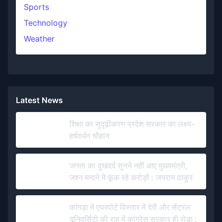
Sports
Technology
Weather
Latest News
शिक्षा का सुदृढ़ीकरण प्रदेश सरकार का लक्ष्य-
हर्षवर्धन चौहान
जनता का दुखदर्द सुनने नहीं आए मुख्यमंत्री,
जश्न मनाने में फूंक रहे करोड़ों : जयराम ठाकुर
कांगड़ा में एयरपोर्ट विस्तार में देरी और सेंट्रल
यूनिवर्सिटी की राह में कांग्रेस सरकार ही रोड़ा :