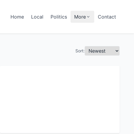
Home
Local
Politics
More
Contact
Sort: