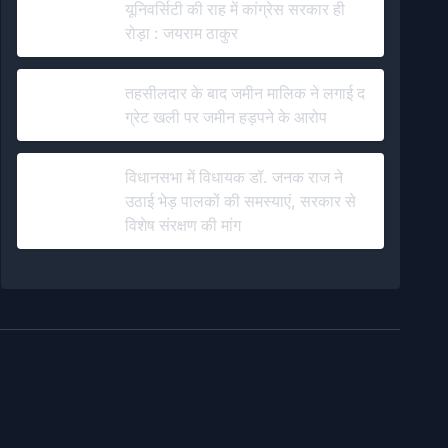
यूनिवर्सिटी की राह में कांग्रेस सरकार ही
रोड़ा : जयराम ठाकुर
तहसीलदार के बाद जमीन मालिक ने लगाई द
ग्रेट खली पर जमीन हड़पने के आरोप
विधानसभा में विधायक डॉ. जनक राज ने
उठाई भेड़ पालकों की समस्याएं, सरकार से
विशेष संरक्षण की मांग