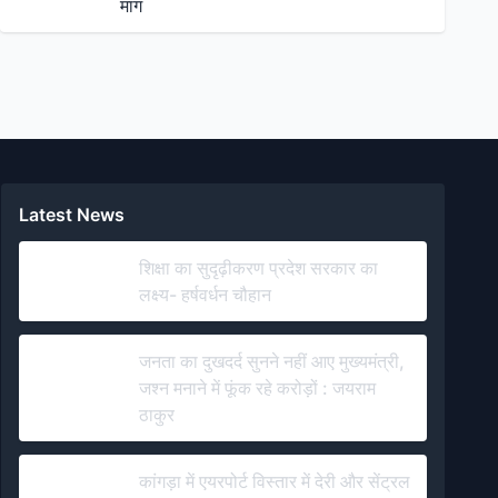
मांग
Latest News
शिक्षा का सुदृढ़ीकरण प्रदेश सरकार का
लक्ष्य- हर्षवर्धन चौहान
जनता का दुखदर्द सुनने नहीं आए मुख्यमंत्री,
जश्न मनाने में फूंक रहे करोड़ों : जयराम
ठाकुर
कांगड़ा में एयरपोर्ट विस्तार में देरी और सेंट्रल