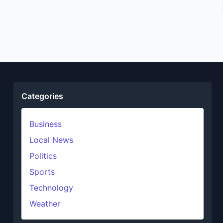
Categories
Business
Local News
Politics
Sports
Technology
Weather