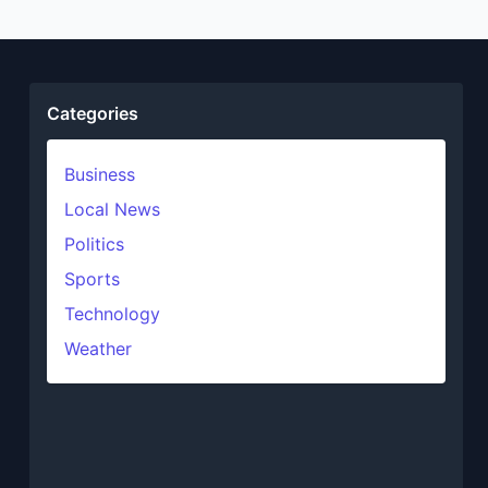
Categories
Business
Local News
Politics
Sports
Technology
Weather