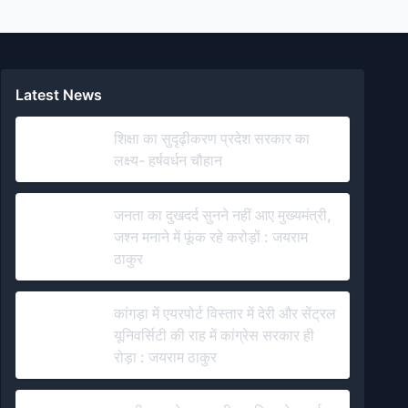
Latest News
शिक्षा का सुदृढ़ीकरण प्रदेश सरकार का
लक्ष्य- हर्षवर्धन चौहान
जनता का दुखदर्द सुनने नहीं आए मुख्यमंत्री,
जश्न मनाने में फूंक रहे करोड़ों : जयराम
ठाकुर
कांगड़ा में एयरपोर्ट विस्तार में देरी और सेंट्रल
यूनिवर्सिटी की राह में कांग्रेस सरकार ही
रोड़ा : जयराम ठाकुर