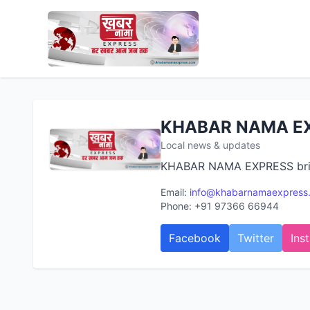
KHABAR NAMA E
Local news & updates
KHABAR NAMA EXPRESS brings
Email:
info@khabarnamaexpress
Phone: +91 97366 66944
Facebook
Twitter
Ins