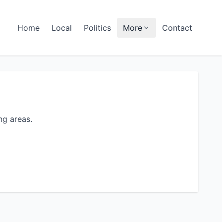
Home
Local
Politics
More
Contact
g areas.